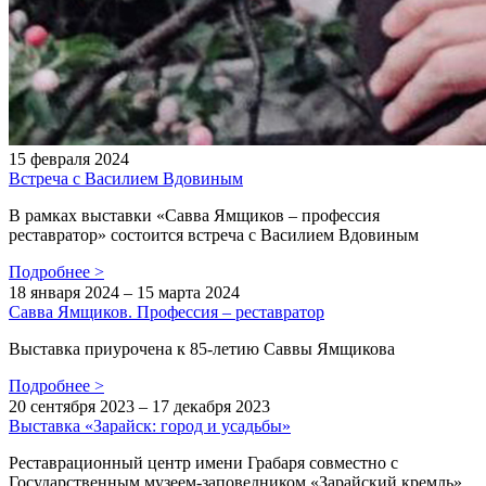
15 февраля 2024
Встреча с Василием Вдовиным
В рамках выставки «Савва Ямщиков – профессия
реставратор» состоится встреча с Василием Вдовиным
Подробнее
>
18 января 2024 – 15 марта 2024
Савва Ямщиков. Профессия – реставратор
Выставка приурочена к 85-летию Саввы Ямщикова
Подробнее
>
20 сентября 2023 – 17 декабря 2023
Выставка «Зарайск: город и усадьбы»
Реставрационный центр имени Грабаря совместно с
Государственным музеем-заповедником «Зарайский кремль»