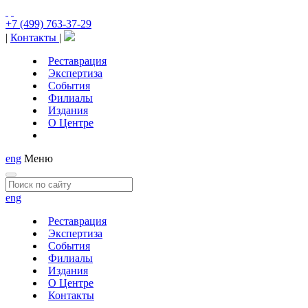
+7 (499) 763-37-29
|
Контакты
|
Реставрация
Экспертиза
События
Филиалы
Издания
О Центре
eng
Меню
eng
Реставрация
Экспертиза
События
Филиалы
Издания
О Центре
Контакты