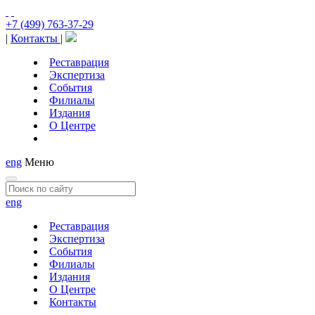
+7 (499) 763-37-29
|
Контакты
|
Реставрация
Экспертиза
События
Филиалы
Издания
О Центре
eng
Меню
eng
Реставрация
Экспертиза
События
Филиалы
Издания
О Центре
Контакты