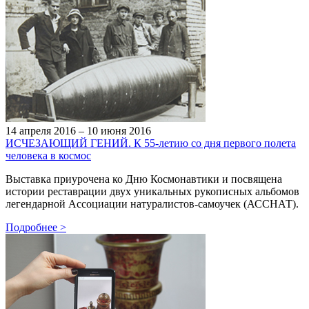
14 апреля 2016 – 10 июня 2016
ИСЧЕЗАЮЩИЙ ГЕНИЙ. К 55-летию со дня первого полета
человека в космос
Выставка приурочена ко Дню Космонавтики и посвящена
истории реставрации двух уникальных рукописных альбомов
легендарной Ассоциации натуралистов-самоучек (АССНАТ).
Подробнее
>