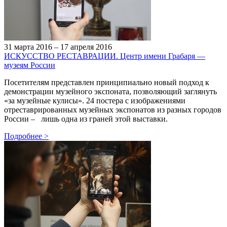
31 марта 2016 – 17 апреля 2016
ИСКУССТВО РЕСТАВРАЦИИ. Центр имени Грабаря —
музеям России
Посетителям представлен принципиально новый подход к
демонстрации музейного экспоната, позволяющий заглянуть
«за музейные кулисы». 24 постера с изображениями
отреставрированных музейных экспонатов из разных городов
России – лишь одна из граней этой выставки.
Подробнее
>