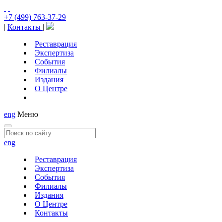
+7 (499) 763-37-29
|
Контакты
|
Реставрация
Экспертиза
События
Филиалы
Издания
О Центре
eng
Меню
eng
Реставрация
Экспертиза
События
Филиалы
Издания
О Центре
Контакты