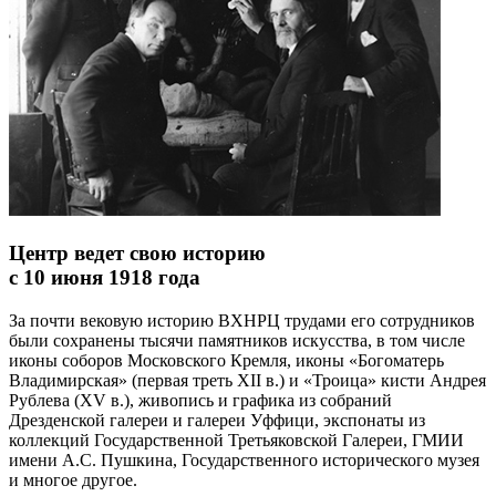
Центр ведет свою историю
с 10 июня 1918 года
За почти вековую историю ВХНРЦ трудами его сотрудников
были сохранены тысячи памятников искусства, в том числе
иконы соборов Московского Кремля, иконы «Богоматерь
Владимирская» (первая треть XII в.) и «Троица» кисти Андрея
Рублева (XV в.), живопись и графика из собраний
Дрезденской галереи и галереи Уффици, экспонаты из
коллекций Государственной Третьяковской Галереи, ГМИИ
имени А.С. Пушкина, Государственного исторического музея
и многое другое.