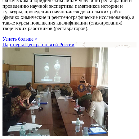
физическим и юридическим лицам услуги по реставрации и
проведению научной экспертизы памятников истории и
культуры, проведению научно-исследовательских работ
(физико-химические и рентгенографические исследования), а
также курсы повышения квалификации (стажирования)
творческих работников (реставраторов).
Узнать больше
>
Партнеры Центра по всей России