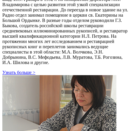
Владимирова с целью развития этой узкой специализации
отечественной реставрации. До переезда в новое здание на ул.
Радио отдел занимал помещение в церкви св. Екатерины на
Большой Ордынке. В разные годы отделом руководили Г.З.
Быкова, создатель российской школы реставрации
средневековых иллюминированных рукописей, и реставратор
высшей квалификационной категории Н.Л. Петрова. На
протяжении многих лет исследованием и реставрацией
рукописных книг и переплетов занимались ведущие
специалисты в этой области: М.А. Волчкова, Э.Н.
Добрынина, В.С. Мефодьева, Л.В. Муратова, Т.Б. Рогозина,
И.А. Шилова и другие.
Узнать больше
>