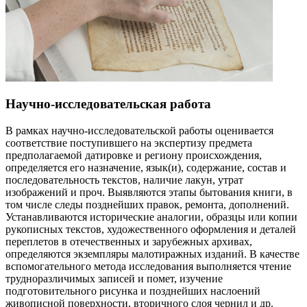
Научно-исследовательская работа
В рамках научно-исследовательской работы оценивается
соответствие поступившего на экспертизу предмета
предполагаемой датировке и региону происхождения,
определяется его назначение, язык(и), содержание, состав и
последовательность текстов, наличие лакун, утрат
изображений и проч. Выявляются этапы бытования книги, в
том числе следы позднейших правок, ремонта, дополнений.
Устанавливаются исторические аналогии, образцы или копии
рукописных текстов, художественного оформления и деталей
переплетов в отечественных и зарубежных архивах,
определяются экземпляры малотиражных изданий. В качестве
вспомогательного метода исследования выполняется чтение
трудноразличимых записей и помет, изучение
подготовительного рисунка и позднейших наслоений
живописной поверхности, вторичного слоя чернил и др.