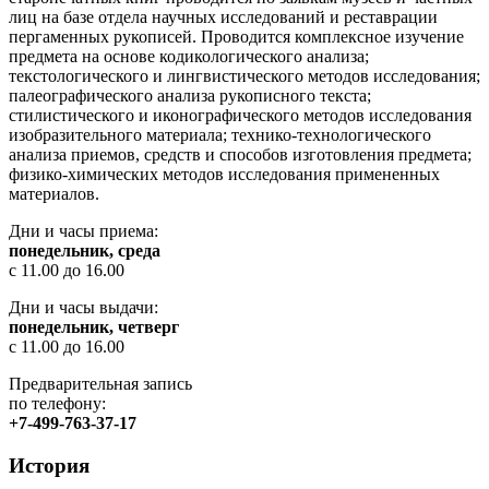
лиц на базе отдела научных исследований и реставрации
пергаменных рукописей. Проводится комплексное изучение
предмета на основе кодикологического анализа;
текстологического и лингвистического методов исследования;
палеографического анализа рукописного текста;
стилистического и иконографического методов исследования
изобразительного материала; технико-технологического
анализа приемов, средств и способов изготовления предмета;
физико-химических методов исследования примененных
материалов.
Дни и часы приема:
понедельник, среда
с 11.00 до 16.00
Дни и часы выдачи:
понедельник, четверг
с 11.00 до 16.00
Предварительная запись
по телефону:
+7-499-763-37-17
История