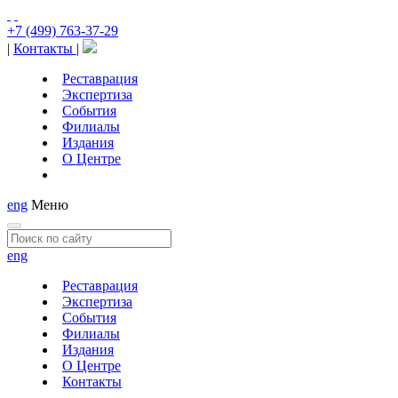
+7 (499) 763-37-29
|
Контакты
|
Реставрация
Экспертиза
События
Филиалы
Издания
О Центре
eng
Меню
eng
Реставрация
Экспертиза
События
Филиалы
Издания
О Центре
Контакты