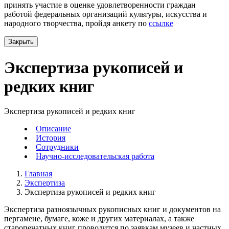
принять участие в оценке удовлетворенности граждан
работой федеральных организаций культуры, искусства и
народного творчества, пройдя анкету по
ссылке
Закрыть
Экспертиза рукописей и
редких книг
Экспертиза рукописей и редких книг
Описание
История
Сотрудники
Научно-исследовательская работа
Главная
Экспертиза
Экспертиза рукописей и редких книг
Экспертиза разноязычных рукописных книг и документов на
пергамене, бумаге, коже и других материалах, а также
старопечатных книг проводится по заявкам музеев и частных