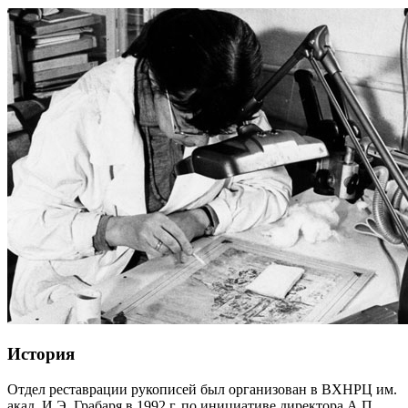
История
Отдел реставрации рукописей был организован в ВХНРЦ им.
акад. И.Э. Грабаря в 1992 г. по инициативе директора А.П.