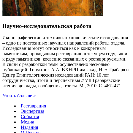
Научно-исследовательская работа
Иконографические и технико-технологические исследования
– одно из постоянных научных направлений работы отдела.
Исследования могут относиться как к конкретным
памятникам, проходящим реставрацию в текущем году, так и
к ряду памятников, косвенно связанных с реставрируемыми.
В связи с разработкой темы осуществлено несколько
публикаций: Горматюк А.А. ВХНРЦ им. акад. И.Э. Грабаря и
Центр Египтологическиз исследований РАН: 10 лет
сотрудничества, итоги и перспективы // VII Грабаревские
чтения: доклады, сообщения, тезисы. М., 2010. С. 467–471
Узнать больше
>
Реставрация
Экспертиза
События
Медиа
Издания
О Центре