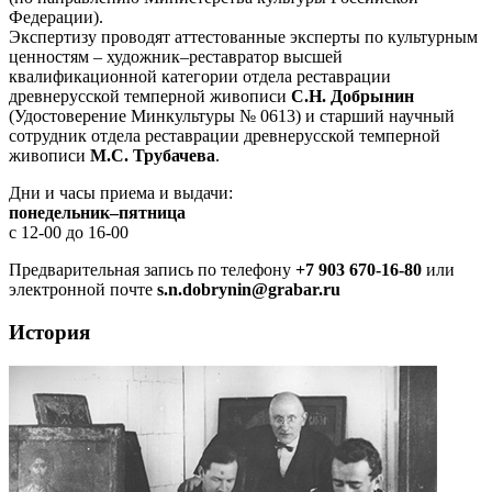
Федерации).
Экспертизу проводят аттестованные эксперты
по культурным
ценностям
– художник–реставратор высшей
квалификационной категории отдела реставрации
древнерусской темперной живописи
С.Н. Добрынин
(
Удостоверение Минкультуры № 0613)
и старший научный
сотрудник отдела реставрации древнерусской темперной
живописи
М.С. Трубачева
.
Дни и часы приема и выдачи:
понедельник–пятница
с 12-00 до 16-00
Предварительная запись по телефону
+7 903 670-16-80
или
электронной почте
s.n.dobrynin@grabar.ru
История