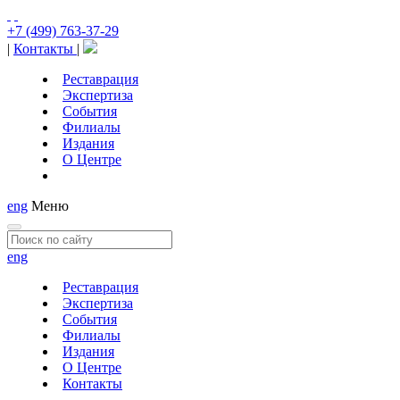
+7 (499) 763-37-29
|
Контакты
|
Реставрация
Экспертиза
События
Филиалы
Издания
О Центре
eng
Меню
eng
Реставрация
Экспертиза
События
Филиалы
Издания
О Центре
Контакты