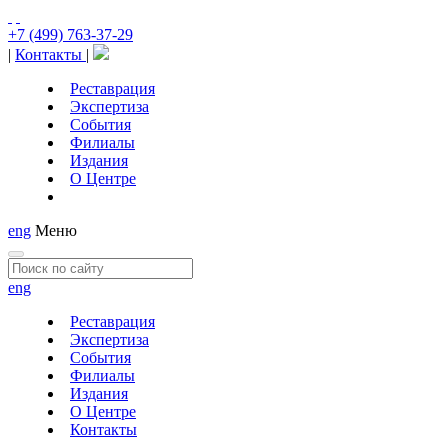
+7 (499) 763-37-29
|
Контакты
|
Реставрация
Экспертиза
События
Филиалы
Издания
О Центре
eng
Меню
eng
Реставрация
Экспертиза
События
Филиалы
Издания
О Центре
Контакты