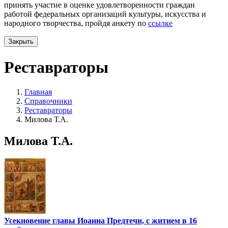
принять участие в оценке удовлетворенности граждан
работой федеральных организаций культуры, искусства и
народного творчества, пройдя анкету по
ссылке
Закрыть
Реставраторы
Главная
Справочники
Реставраторы
Милова Т.А.
Милова Т.А.
Усекновение главы Иоанна Предтечи, с житием в 16