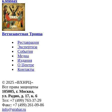
клеймах
Ветхозаветная Троица
Реставрация
Экспертиза
События
Медиа
Издания
О Центре
Контакты
© 2025 «ВХНРЦ»
Все права защищены
105005, г. Москва,
ул. Радио, д. 17, к. 6
Тел: +7 (499) 763-37-29
Факс: +7 (499) 261-09-86
info@grabar.ru