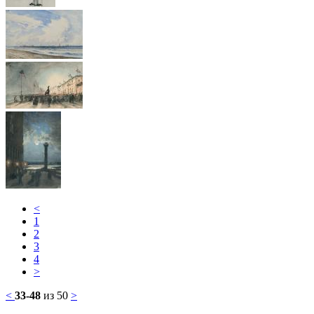
<
1
2
3
4
>
<
33-48
из 50
>