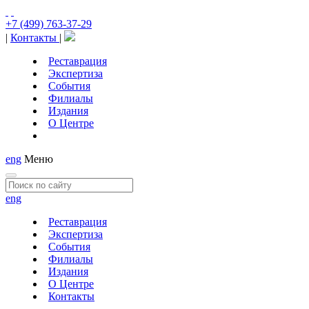
+7 (499) 763-37-29
|
Контакты
|
Реставрация
Экспертиза
События
Филиалы
Издания
О Центре
eng
Меню
eng
Реставрация
Экспертиза
События
Филиалы
Издания
О Центре
Контакты