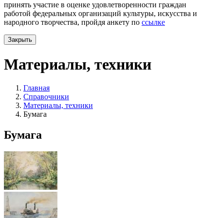
принять участие в оценке удовлетворенности граждан
работой федеральных организаций культуры, искусства и
народного творчества, пройдя анкету по
ссылке
Закрыть
Материалы, техники
Главная
Справочники
Материалы, техники
Бумага
Бумага