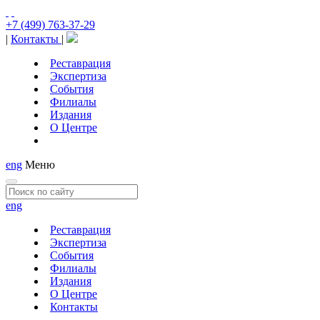
+7 (499) 763-37-29
|
Контакты
|
Реставрация
Экспертиза
События
Филиалы
Издания
О Центре
eng
Меню
eng
Реставрация
Экспертиза
События
Филиалы
Издания
О Центре
Контакты