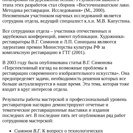
этапа этих разработок стал сборник «Восточноазиатские лаки.
Методика реставрации. Исследования» (М., 2000).
Неизменным участником научных исследований является
сотрудник отдела, ведущий специалист к.х.н. М.В. Капустина.
Все сотрудники отдела – участники отечественных и
зарубежных конференций, имеют публикации. Художники-
реставраторы В.Г. Симонов и Л.П. Синицына являются
лауреатами премии Министерства культуры РФ за
комплексную реставрацию в ГТГ (2001).
В 2003 году была опубликована статья В.Г. Симонова
«Перспективный взгляд на возможные проблемы в
реставрации современного изобразительного искусства». Она
предопределяет задачи, необходимость решения которых все
больше актуализируется в наше время. Эта тема, которая тоже
входит в круг интересов отдела.
Результаты работы мастерской и профессиональный уровень
реставраторов наглядно демонстрируют отчетные и
тематические реставрационные выставки и издания
последних лет. В последние пять лет опубликован ряд работ
сотрудников мастерской:
Симонов В.Г.
К вопросу о технологических