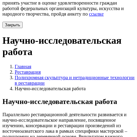
принять участие в оценке удовлетворенности граждан
работой федеральных организаций культуры, искусства и
народного творчества, пройдя анкету по
ссылке
Закрыть
Научно-исследовательская
работа
Главная
Реставрация
Полихромная скульптура и нетрадиционные технологии
в реставрации
Научно-исследовательская работа
Научно-исследовательская работа
Параллельно реставрационной деятельности развивается и
научно-исследовательское направление, посвященное
изучению, консервации и реставрации произведений из
восточноазиатского лака в рамках специфики мастерской –
полихромии на деревянной основе. Результатом важного