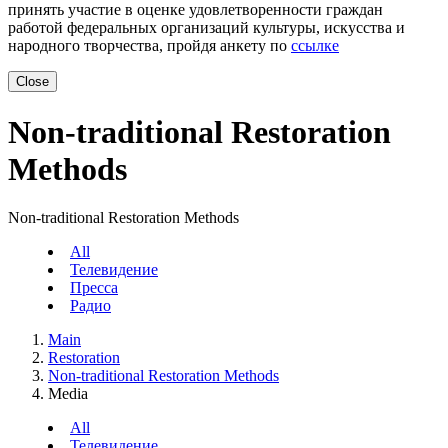
принять участие в оценке удовлетворенности граждан
работой федеральных организаций культуры, искусства и
народного творчества, пройдя анкету по
ссылке
Close
Non-traditional Restoration
Methods
Non-traditional Restoration Methods
All
Телевидение
Пресса
Радио
Main
Restoration
Non-traditional Restoration Methods
Media
All
Телевидение