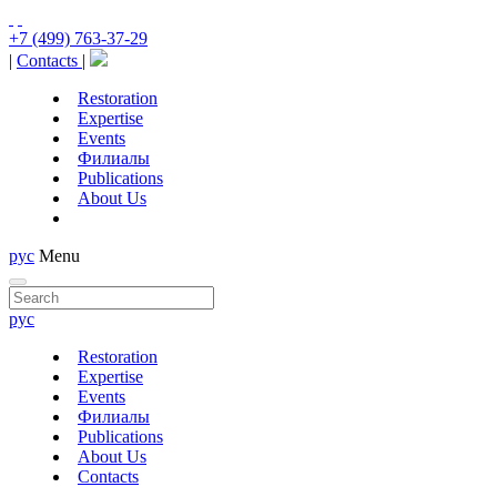
+7 (499) 763-37-29
|
Contacts
|
Restoration
Expertise
Events
Филиалы
Publications
About Us
рус
Menu
рус
Restoration
Expertise
Events
Филиалы
Publications
About Us
Contacts