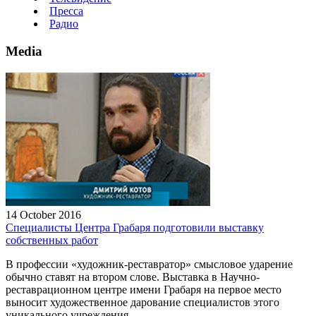
Пресса
Радио
Media
14 October 2016
Специалисты Центра Грабаря подготовили выставку
собственных работ
В профессии «художник-реставратор» смысловое ударение
обычно ставят на втором слове. Выставка в Научно-
реставрационном центре имени Грабаря на первое место
выносит художественное дарование специалистов этого
уникального учреждения.