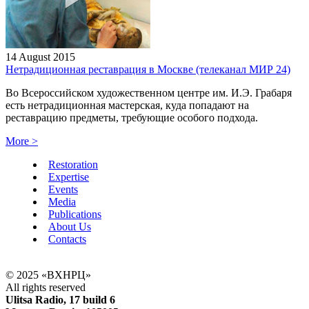
14 August 2015
Нетрадиционная реставрация в Москве (телеканал МИР 24)
Во Всероссийском художественном центре им. И.Э. Грабаря
есть нетрадиционная мастерская, куда попадают на
реставрацию предметы, требующие особого подхода.
More
>
Restoration
Expertise
Events
Media
Publications
About Us
Contacts
© 2025 «ВХНРЦ»
All rights reserved
Ulitsa Radio, 17 build 6