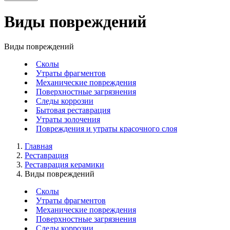
Виды повреждений
Виды повреждений
Сколы
Утраты фрагментов
Механические повреждения
Поверхностные загрязнения
Следы коррозии
Бытовая реставрация
Утраты золочения
Повреждения и утраты красочного слоя
Главная
Реставрация
Реставрация керамики
Виды повреждений
Сколы
Утраты фрагментов
Механические повреждения
Поверхностные загрязнения
Следы коррозии