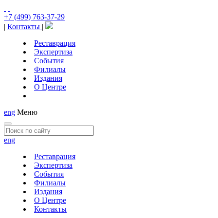
+7 (499) 763-37-29
|
Контакты
|
Реставрация
Экспертиза
События
Филиалы
Издания
О Центре
eng
Меню
eng
Реставрация
Экспертиза
События
Филиалы
Издания
О Центре
Контакты