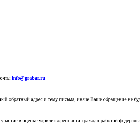
почты
info@grabar.ru
ый обратный адрес и тему письма, иначе Ваше обращение не бу
участие в оценке удовлетворенности граждан работой федеральн