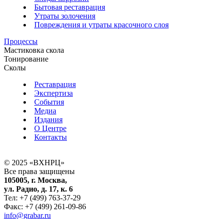
Бытовая реставрация
Утраты золочения
Повреждения и утраты красочного слоя
Процессы
Мастиковка скола
Тонирование
Сколы
Реставрация
Экспертиза
События
Медиа
Издания
О Центре
Контакты
© 2025 «ВХНРЦ»
Все права защищены
105005, г. Москва,
ул. Радио, д. 17, к. 6
Тел: +7 (499) 763-37-29
Факс: +7 (499) 261-09-86
info@grabar.ru