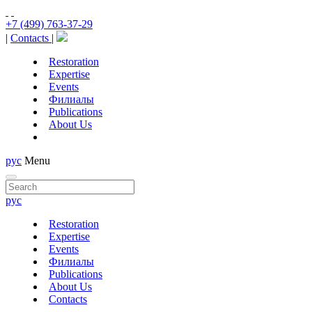
+7 (499) 763-37-29
|
Contacts
|
Restoration
Expertise
Events
Филиалы
Publications
About Us
рус
Menu
рус
Restoration
Expertise
Events
Филиалы
Publications
About Us
Contacts