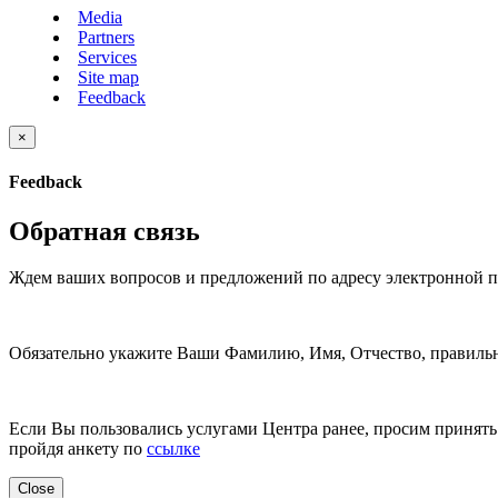
Media
Partners
Services
Site map
Feedback
×
Feedback
Обратная связь
Ждем ваших вопросов и предложений по адресу электронной 
Обязательно укажите Ваши Фамилию, Имя, Отчество, правильн
Если Вы пользовались услугами Центра ранее, просим принять 
пройдя анкету по
ссылке
Close