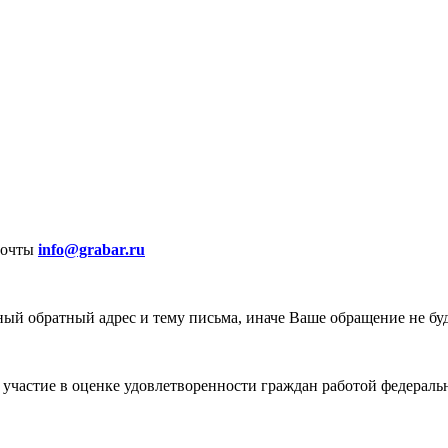
почты
info@grabar.ru
ый обратный адрес и тему письма, иначе Ваше обращение не бу
участие в оценке удовлетворенности граждан работой федеральн