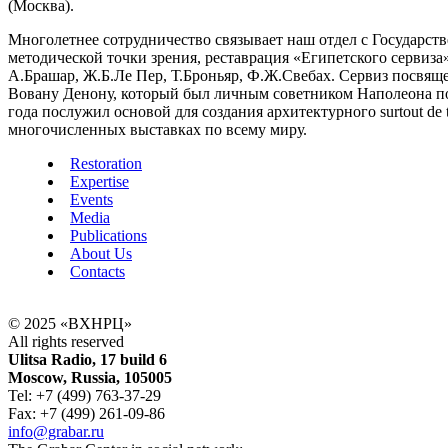
(Москва).
Многолетнее сотрудничество связывает наш отдел с Государстве
методической точки зрения, реставрация «Египетского сервиза
А.Брашар, Ж.Б.Ле Пер, Т.Броньяр, Ф.Ж.Свебах. Сервиз посвящ
Вовану Денону, который был личным советником Наполеона по
года послужил основой для создания архитектурного surtout de
многочисленных выставках по всему миру.
Restoration
Expertise
Events
Media
Publications
About Us
Contacts
© 2025 «ВХНРЦ»
All rights reserved
Ulitsa Radio, 17 build 6
Moscow, Russia, 105005
Tel: +7 (499) 763-37-29
Fax: +7 (499) 261-09-86
info@grabar.ru