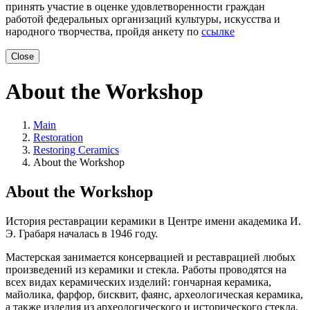
принять участие в оценке удовлетворенности граждан
работой федеральных организаций культуры, искусства и
народного творчества, пройдя анкету по
ссылке
Close
About the Workshop
Main
Restoration
Restoring Ceramics
About the Workshop
About the Workshop
История реставрации керамики в Центре имени академика И.
Э. Грабаря началась в 1946 году.
Мастерская занимается консервацией и реставрацией любых
произведений из керамики и стекла. Работы проводятся на
всех видах керамических изделий: гончарная керамика,
майолика, фарфор, бисквит, фаянс, археологическая керамика,
а также изделия из археологического и исторического стекла.