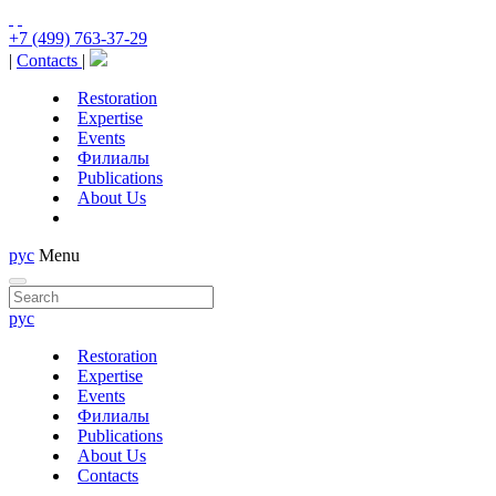
+7 (499) 763-37-29
|
Contacts
|
Restoration
Expertise
Events
Филиалы
Publications
About Us
рус
Menu
рус
Restoration
Expertise
Events
Филиалы
Publications
About Us
Contacts