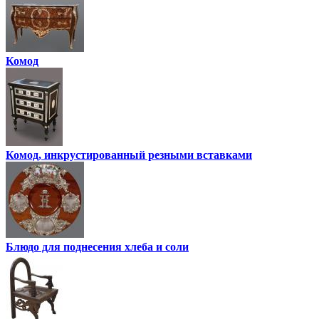
Комод
Комод, инкрустированный резными вставками
Блюдо для поднесения хлеба и соли