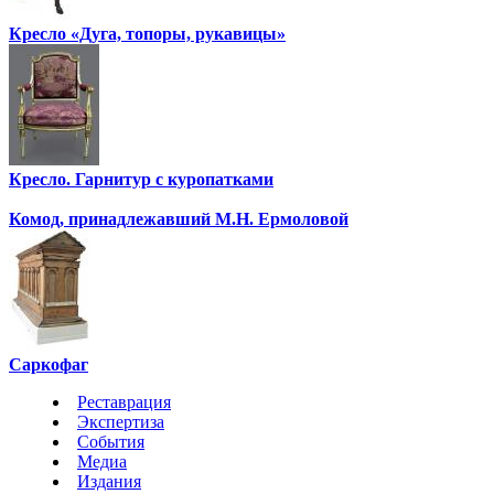
Кресло «Дуга, топоры, рукавицы»
Кресло. Гарнитур с куропатками
Комод, принадлежавший М.Н. Ермоловой
Саркофаг
Реставрация
Экспертиза
События
Медиа
Издания