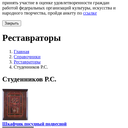
принять участие в оценке удовлетворенности граждан
работой федеральных организаций культуры, искусства и
народного творчества, пройдя анкету по
ссылке
Закрыть
Реставраторы
Главная
Справочники
Реставраторы
Студенников Р.С.
Студенников Р.С.
Шкафчик посудный подвесной