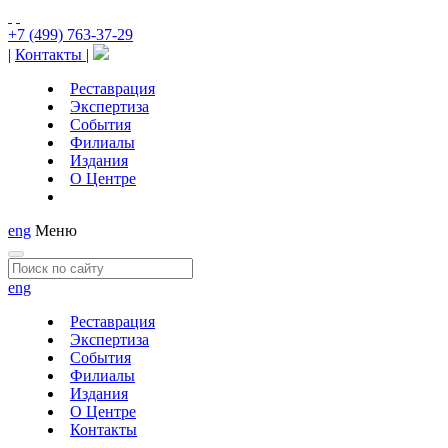
+7 (499) 763-37-29
|
Контакты
|
Реставрация
Экспертиза
События
Филиалы
Издания
О Центре
eng
Меню
eng
Реставрация
Экспертиза
События
Филиалы
Издания
О Центре
Контакты