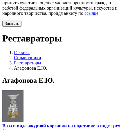
принять участие в оценке удовлетворенности граждан
работой федеральных организаций культуры, искусства и
народного творчества, пройдя анкету по
ссылке
Закрыть
Реставраторы
Главная
Справочники
Реставраторы
Агафонова Е.Ю.
Агафонова Е.Ю.
Ваза в виде ажурной корзинки на подставке в виде трех