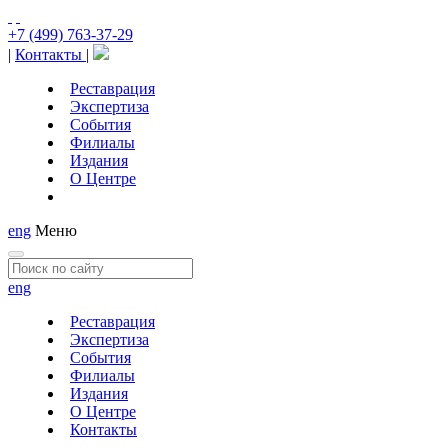
+7 (499) 763-37-29
|
Контакты
|
Реставрация
Экспертиза
События
Филиалы
Издания
О Центре
eng
Меню
eng
Реставрация
Экспертиза
События
Филиалы
Издания
О Центре
Контакты