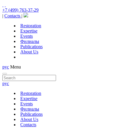
+7 (499) 763-37-29
|
Contacts
|
Restoration
Expertise
Events
Филиалы
Publications
About Us
рус
Menu
рус
Restoration
Expertise
Events
Филиалы
Publications
About Us
Contacts