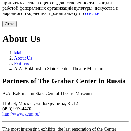
принять участие в оценке удовлетворенности граждан
работой федеральных организаций культуры, искусства и
народного творчества, пройдя анкету по
ссылке
Close
About Us
Main
About Us
Partners
A.A. Bakhrushin State Central Theatre Museum
Partners of The Grabar Center in Russia
A.A. Bakhrushin State Central Theatre Museum
115054, Москва, ул. Бахрушина, 31/12
(495) 953-4470
http://www.gctm.ru/
The most interesting exhibits, the last restoration of the Center