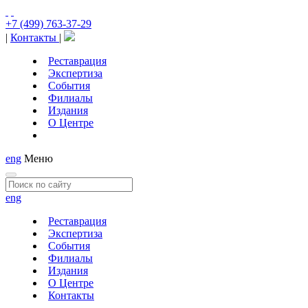
+7 (499) 763-37-29
|
Контакты
|
Реставрация
Экспертиза
События
Филиалы
Издания
О Центре
eng
Меню
eng
Реставрация
Экспертиза
События
Филиалы
Издания
О Центре
Контакты