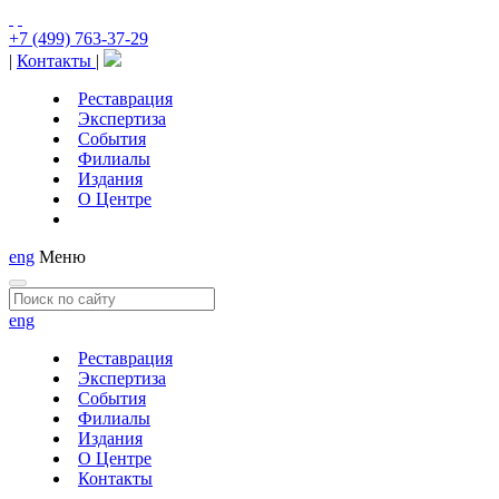
+7 (499) 763-37-29
|
Контакты
|
Реставрация
Экспертиза
События
Филиалы
Издания
О Центре
eng
Меню
eng
Реставрация
Экспертиза
События
Филиалы
Издания
О Центре
Контакты