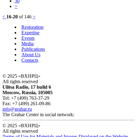
30
>
<
16-20
of 146
>
Restoration
Expertise
Events
Media
Publications
About Us
Contacts
© 2025 «ВХНРЦ»
All rights reserved
Ulitsa Radio, 17 build 6
Moscow, Russia, 105005
Tel: +7 (499) 763-37-29
Fax: +7 (499) 261-09-86
info@grabar.ru
The Grabar Center in social network:
© 2025 «ВХНРЦ»
All rights reserved
Terms of Use for Materials and Images Displayed on the Website