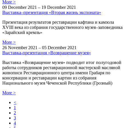
More
>
09 December 2021 – 19 December 2021
Выставка–презентация «Вторая жизнь экспоната»
Презентация результатов реставрации кафтана и камзола
XVIII века из собрания государственного музея–заповедника
«Зарайский кремль»
More
>
26 November 2021 – 05 December 2021
Выставка-презентация «Возвращение музея»
Выставка «Возвращение музея»
подводит итог полугодовой
работы сотрудников реставрационной мастерской масляной
живописи Реставрационного центра имени Грабаря по
консервации и реставрации картин из собрания
Национального музея Чеченской Республики (Грозный)
More
>
<
1
2
3
4