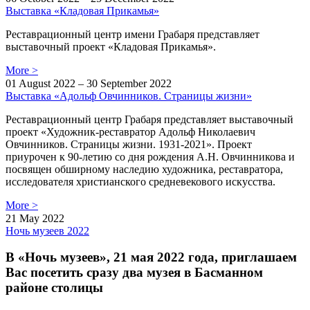
Выставка «Кладовая Прикамья»
Реставрационный центр имени Грабаря представляет
выставочный проект «Кладовая Прикамья».
More
>
01 August 2022 – 30 September 2022
Выставка «Адольф Овчинников. Страницы жизни»
Реставрационный центр Грабаря представляет выставочный
проект «Художник-реставратор Адольф Николаевич
Овчинников. Страницы жизни. 1931-2021». Проект
приурочен к 90-летию со дня рождения А.Н. Овчинникова и
посвящен обширному наследию художника, реставратора,
исследователя христианского средневекового искусства.
More
>
21 May 2022
Ночь музеев 2022
В «Ночь музеев», 21 мая 2022 года, приглашаем
Вас посетить сразу два музея в Басманном
районе столицы