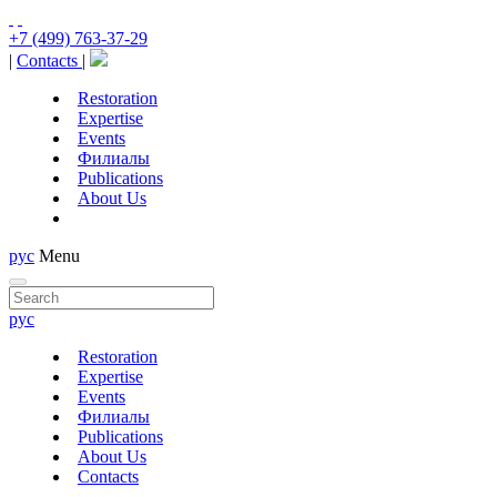
+7 (499) 763-37-29
|
Contacts
|
Restoration
Expertise
Events
Филиалы
Publications
About Us
рус
Menu
рус
Restoration
Expertise
Events
Филиалы
Publications
About Us
Contacts