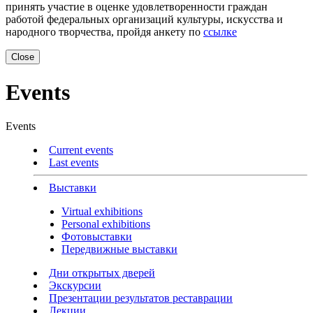
принять участие в оценке удовлетворенности граждан
работой федеральных организаций культуры, искусства и
народного творчества, пройдя анкету по
ссылке
Close
Events
Events
Current events
Last events
Выставки
Virtual exhibitions
Personal exhibitions
Фотовыставки
Передвижные выставки
Дни открытых дверей
Экскурсии
Презентации результатов реставрации
Лекции