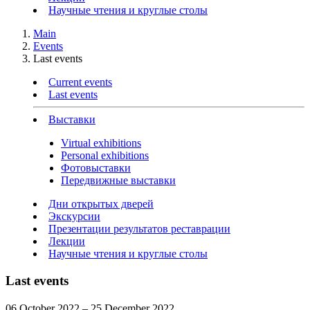
Научные чтения и круглые столы
Main
Events
Last events
Current events
Last events
Выставки
Virtual exhibitions
Personal exhibitions
Фотовыставки
Передвижные выставки
Дни открытых дверей
Экскурсии
Презентации результатов реставрации
Лекции
Научные чтения и круглые столы
Last events
06 October 2022 – 25 December 2022