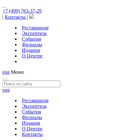
+7 (499) 763-37-29
|
Контакты
|
Реставрация
Экспертиза
События
Филиалы
Издания
О Центре
eng
Меню
eng
Реставрация
Экспертиза
События
Филиалы
Издания
О Центре
Контакты