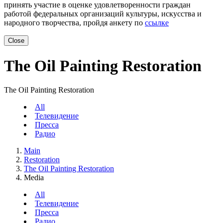
принять участие в оценке удовлетворенности граждан
работой федеральных организаций культуры, искусства и
народного творчества, пройдя анкету по
ссылке
Close
The Oil Painting Restoration
The Oil Painting Restoration
All
Телевидение
Пресса
Радио
Main
Restoration
The Oil Painting Restoration
Media
All
Телевидение
Пресса
Радио