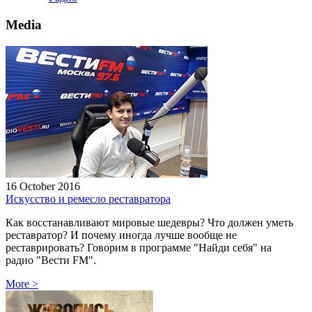
Media
16 October 2016
Искусство и ремесло реставратора
Как восстанавливают мировые шедевры? Что должен уметь
реставратор? И почему иногда лучше вообще не
реставрировать? Говорим в программе "Найди себя" на
радио "Вести FM".
More
>