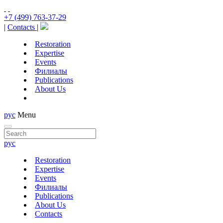
+7 (499) 763-37-29
|
Contacts
|
Restoration
Expertise
Events
Филиалы
Publications
About Us
рус
Menu
рус
Restoration
Expertise
Events
Филиалы
Publications
About Us
Contacts