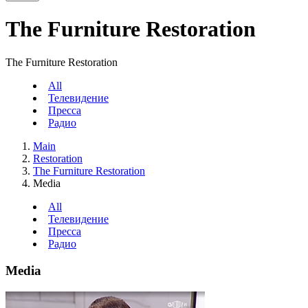
The Furniture Restoration
The Furniture Restoration
All
Телевидение
Пресса
Радио
Main
Restoration
The Furniture Restoration
Media
All
Телевидение
Пресса
Радио
Media