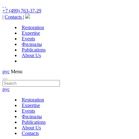
+7 (499) 763-37-29
|
Contacts
|
Restoration
Expertise
Events
Филиалы
Publications
About Us
рус
Menu
рус
Restoration
Expertise
Events
Филиалы
Publications
About Us
Contacts