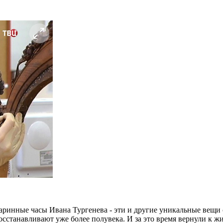
аринные часы Ивана Тургенева - эти и другие уникальные вещи 
осстанавливают уже более полувека. И за это время вернули к ж