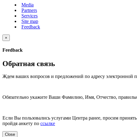
Media
Partners
Services
Site map
Feedback
×
Feedback
Обратная связь
Ждем ваших вопросов и предложений по адресу электронной 
Обязательно укажите Ваши Фамилию, Имя, Отчество, правильн
Если Вы пользовались услугами Центра ранее, просим принять 
пройдя анкету по
ссылке
Close