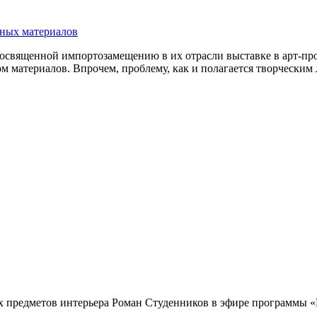
ных материалов
освященной импортозамещению в их отрасли выставке в арт-про
м материалов. Впрочем, проблему, как и полагается творческим
 предметов интерьера Роман Студенников в эфире программы «