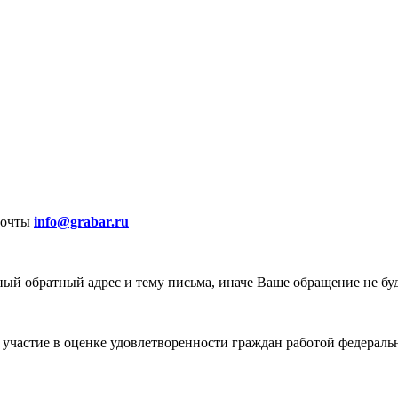
почты
info@grabar.ru
ый обратный адрес и тему письма, иначе Ваше обращение не бу
участие в оценке удовлетворенности граждан работой федеральн