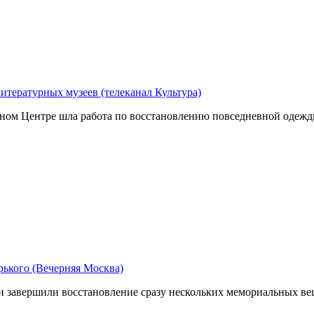
итературных музеев (телеканал Культура)
нном Центре шла работа по восстановлению повседневной одежды
рького (Вечерняя Москва)
 завершили восстановление сразу нескольких мемориальных ве