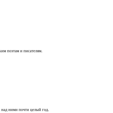
ким поэтам и писателям.
и над ними почти целый год.