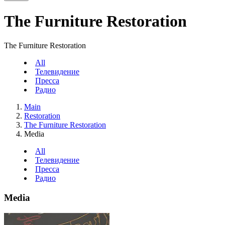
The Furniture Restoration
The Furniture Restoration
All
Телевидение
Пресса
Радио
Main
Restoration
The Furniture Restoration
Media
All
Телевидение
Пресса
Радио
Media