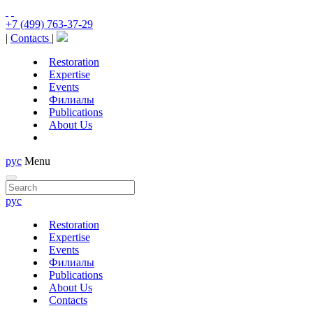
+7 (499) 763-37-29
|
Contacts
|
Restoration
Expertise
Events
Филиалы
Publications
About Us
рус
Menu
рус
Restoration
Expertise
Events
Филиалы
Publications
About Us
Contacts