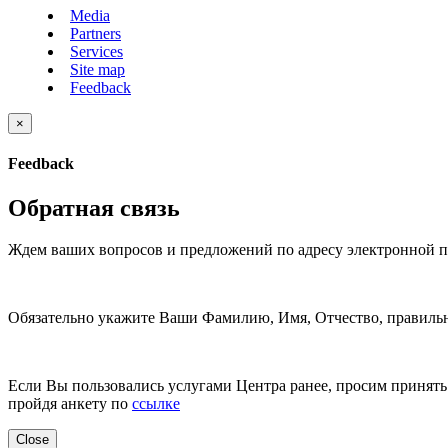
Media
Partners
Services
Site map
Feedback
×
Feedback
Обратная связь
Ждем ваших вопросов и предложений по адресу электронной 
Обязательно укажите Ваши Фамилию, Имя, Отчество, правильн
Если Вы пользовались услугами Центра ранее, просим принять 
пройдя анкету по
ссылке
Close