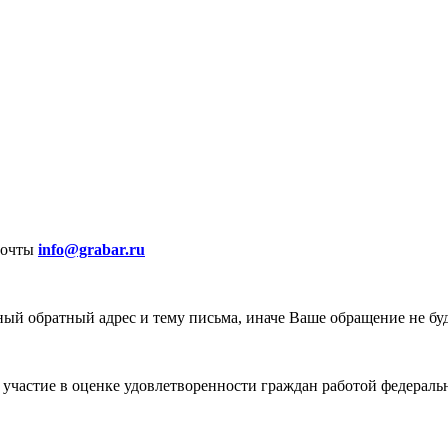
почты
info@grabar.ru
ый обратный адрес и тему письма, иначе Ваше обращение не бу
участие в оценке удовлетворенности граждан работой федеральн