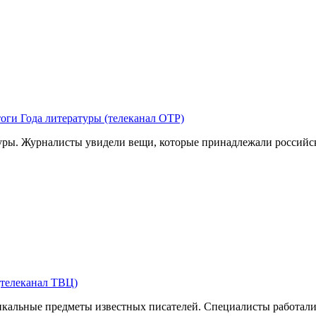
оги Года литературы (телеканал ОТР)
туры. Журналисты увидели вещи, которые принадлежали российс
(телеканал ТВЦ)
никальные предметы известных писателей. Специалисты работал