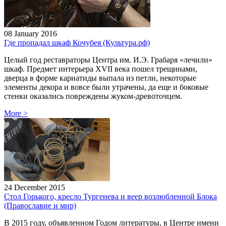
08 January 2016
Где пропадал шкаф Кочубея (Культура.рф)
Целый год реставраторы Центра им. И.Э. Грабаря «лечили»
шкаф. Предмет интерьера XVII века пошел трещинами,
дверца в форме кариатиды выпала из петли, некоторые
элементы декора и вовсе были утрачены, да еще и боковые
стенки оказались повреждены жуком-древоточцем.
More
>
24 December 2015
Стол Горького, кресло Тургенева и веер возлюбленной Блока
(Православие и мир)
В 2015 году, объявленном Годом литературы, в Центре имени