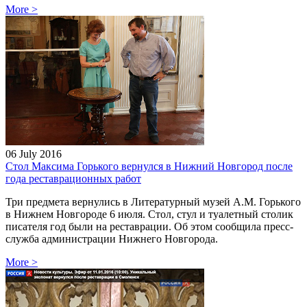
More
>
06 July 2016
Стол Максима Горького вернулся в Нижний Новгород после
года реставрационных работ
Три предмета вернулись в Литературный музей А.М. Горького
в Нижнем Новгороде 6 июля. Стол, стул и туалетный столик
писателя год были на реставрации. Об этом сообщила пресс-
служба администрации Нижнего Новгорода.
More
>