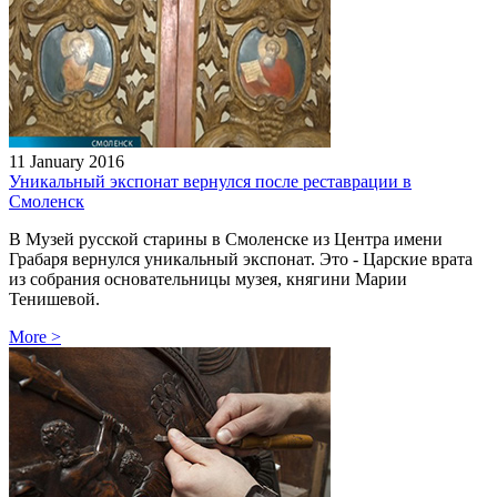
11 January 2016
Уникальный экспонат вернулся после реставрации в
Смоленск
В Музей русской старины в Смоленске из Центра имени
Грабаря вернулся уникальный экспонат. Это - Царские врата
из собрания основательницы музея, княгини Марии
Тенишевой.
More
>