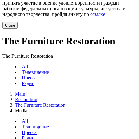
принять участие в оценке удовлетворенности граждан
работой федеральных организаций культуры, искусства и
народного творчества, пройдя анкету по
ссылке
Close
The Furniture Restoration
The Furniture Restoration
All
Телевидение
Пресса
Радио
Main
Restoration
The Furniture Restoration
Media
All
Телевидение
Пресса
Радио