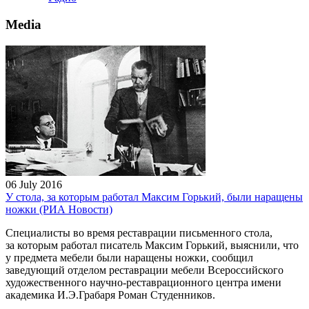
Media
06 July 2016
У стола, за которым работал Максим Горький, были наращены
ножки (РИА Новости)
Специалисты во время реставрации письменного стола,
за которым работал писатель Максим Горький, выяснили, что
у предмета мебели были наращены ножки, сообщил
заведующий отделом реставрации мебели Всероссийского
художественного научно-реставрационного центра имени
академика И.Э.Грабаря Роман Студенников.