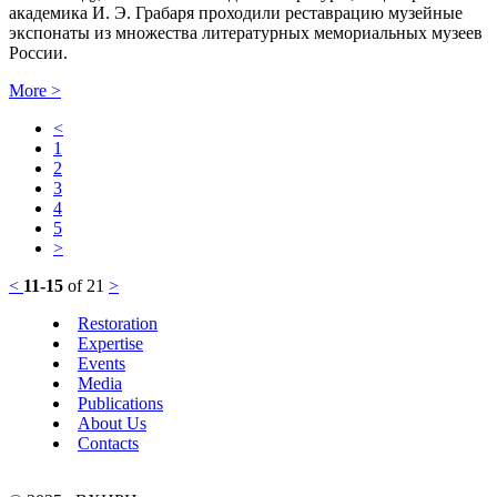
академика И. Э. Грабаря проходили реставрацию музейные
экспонаты из множества литературных мемориальных музеев
России.
More
>
<
1
2
3
4
5
>
<
11-15
of 21
>
Restoration
Expertise
Events
Media
Publications
About Us
Contacts