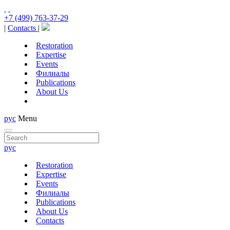
+7 (499) 763-37-29
|
Contacts
|
Restoration
Expertise
Events
Филиалы
Publications
About Us
рус
Menu
рус
Restoration
Expertise
Events
Филиалы
Publications
About Us
Contacts