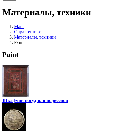
Материалы, техники
Main
Справочники
Материалы, техники
Paint
Paint
Шкафчик посудный подвесной