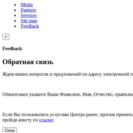
Media
Partners
Services
Site map
Feedback
×
Feedback
Обратная связь
Ждем ваших вопросов и предложений по адресу электронной 
Обязательно укажите Ваши Фамилию, Имя, Отчество, правильн
Если Вы пользовались услугами Центра ранее, просим принять 
пройдя анкету по
ссылке
Close