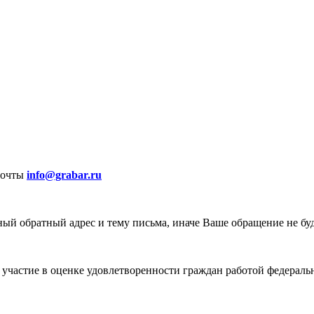
почты
info@grabar.ru
ый обратный адрес и тему письма, иначе Ваше обращение не бу
участие в оценке удовлетворенности граждан работой федеральн