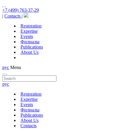
+7 (499) 763-37-29
|
Contacts
|
Restoration
Expertise
Events
Филиалы
Publications
About Us
рус
Menu
рус
Restoration
Expertise
Events
Филиалы
Publications
About Us
Contacts