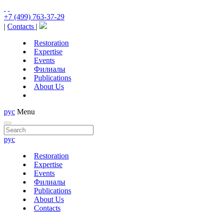
+7 (499) 763-37-29
|
Contacts
|
Restoration
Expertise
Events
Филиалы
Publications
About Us
рус
Menu
рус
Restoration
Expertise
Events
Филиалы
Publications
About Us
Contacts