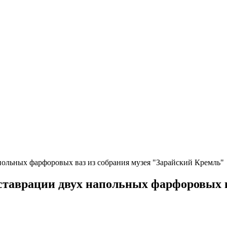
апольных фарфоровых ваз из собрания музея "Зарайский Кремль"
еставрации двух напольных фарфоровых в