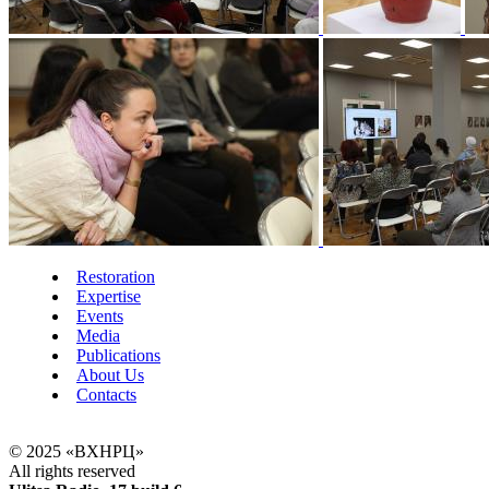
Restoration
Expertise
Events
Media
Publications
About Us
Contacts
© 2025 «ВХНРЦ»
All rights reserved