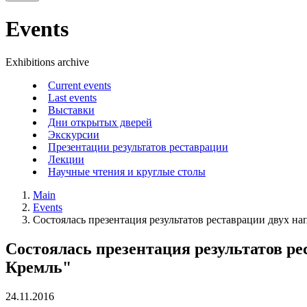
Events
Exhibitions archive
Current events
Last events
Выставки
Дни открытых дверей
Экскурсии
Презентации результатов реставрации
Лекции
Научные чтения и круглые столы
Main
Events
Состоялась презентация результатов реставрации двух н
Состоялась презентация результатов р
Кремль"
24.11.2016