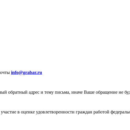
почты
info@grabar.ru
ый обратный адрес и тему письма, иначе Ваше обращение не бу
участие в оценке удовлетворенности граждан работой федеральн