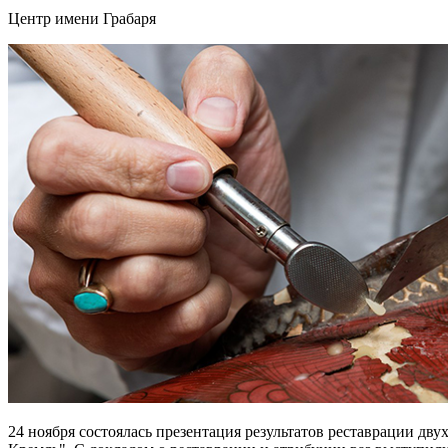
Центр имени Грабаря
24 ноября состоялась презентация результатов реставрации дв