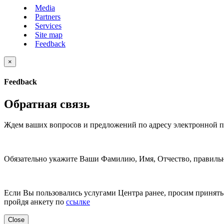
Media
Partners
Services
Site map
Feedback
×
Feedback
Обратная связь
Ждем ваших вопросов и предложений по адресу электронной 
Обязательно укажите Ваши Фамилию, Имя, Отчество, правильн
Если Вы пользовались услугами Центра ранее, просим принять 
пройдя анкету по
ссылке
Close