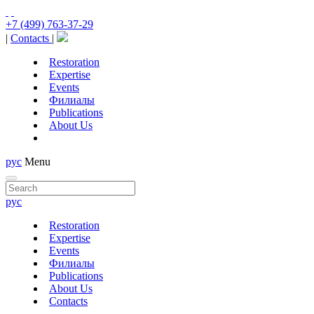
+7 (499) 763-37-29
|
Contacts
|
Restoration
Expertise
Events
Филиалы
Publications
About Us
рус
Menu
рус
Restoration
Expertise
Events
Филиалы
Publications
About Us
Contacts