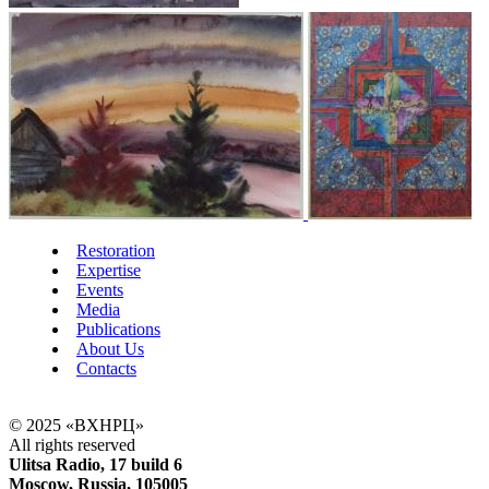
Restoration
Expertise
Events
Media
Publications
About Us
Contacts
© 2025 «ВХНРЦ»
All rights reserved
Ulitsa Radio, 17 build 6
Moscow, Russia, 105005