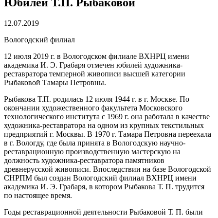
Юбилей Т.П. Рыбаковой
12.07.2019
Вологодский филиал
12 июля 2019 г. в Вологодском филиале ВХНРЦ имени
академика И. Э. Грабаря отмечен юбилей художника-
реставратора темперной живописи высшей категории
Рыбаковой Тамары Петровны.
Рыбакова Т.П. родилась 12 июля 1944 г. в г. Москве. По
окончании художественного факультета Московского
технологического института с 1969 г. она работала в качестве
художника-реставратора на одном из крупных текстильных
предприятий г. Москвы. В 1970 г. Тамара Петровна переехала
в г. Вологду, где была принята в Вологодскую научно-
реставрационную производственную мастерскую на
должность художника-реставратора памятников
древнерусской живописи. Впоследствии на базе Вологодской
СНРПМ был создан Вологодский филиал ВХНРЦ имени
академика И. Э. Грабаря, в котором Рыбакова Т. П. трудится
по настоящее время.
Годы реставрационной деятельности Рыбаковой Т. П. были