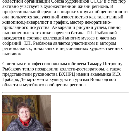
областной организации Союза художников СССР и с тех пор
активно участвует в художественной жизни региона. В
профессиональной среде и в широких кругах общественности
она пользуется заслуженной известностью как талантливый
живописец-акварелист и график, мастер декоративно-
прикладного искусства. Акварели и рисунки углем, панно,
выполненные в технике горячего батика Т.П. Рыбаковой
находятся в составе коллекций многих музеев и частных
собраний. Т.П. Рыбакова является участником и автором
региональных, зональных и персональных художественных
выставок.
С личным и профессиональным юбилеем Тамару Петровну
Рыбакову тепло поздравили коллеги-реставраторы, а также
представители руководства ВХНРЦ имени академика И.Э.
Грабаря, Департамента культуры и туризма Вологодской
области и музейного сообщества региона.