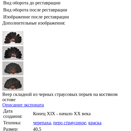
Вид оборота до реставрации
Вид оборота после реставрации
Изображение после реставрации
Дополнительные изображения:
Веер складной из черных страусовых перьев на костяном
остове
Описание экспоната
Дата
Конец XIX - начало XX века
создания:
Техника:
черепаха
,
перо страусиное
,
краска
Размер:
40,5