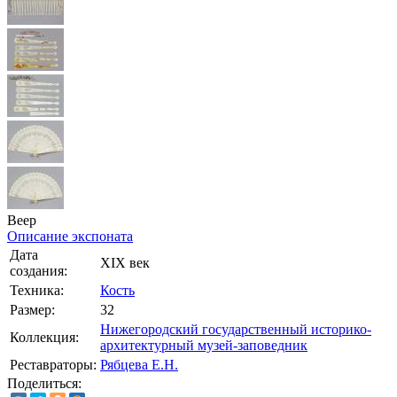
Веер
Описание экспоната
Дата
XIX век
создания:
Техника:
Кость
Размер:
32
Нижегородский государственный историко-
Коллекция:
архитектурный музей-заповедник
Реставраторы:
Рябцева Е.Н.
Поделиться: