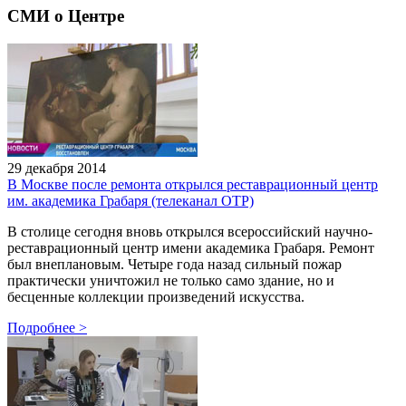
СМИ о Центре
29 декабря 2014
В Москве после ремонта открылся реставрационный центр
им. академика Грабаря (телеканал ОТР)
В столице сегодня вновь открылся всероссийский научно-
реставрационный центр имени академика Грабаря. Ремонт
был внеплановым. Четыре года назад сильный пожар
практически уничтожил не только само здание, но и
бесценные коллекции произведений искусства.
Подробнее
>