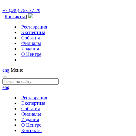
+7 (499) 763-37-29
|
Контакты
|
Реставрация
Экспертиза
События
Филиалы
Издания
О Центре
eng
Меню
eng
Реставрация
Экспертиза
События
Филиалы
Издания
О Центре
Контакты