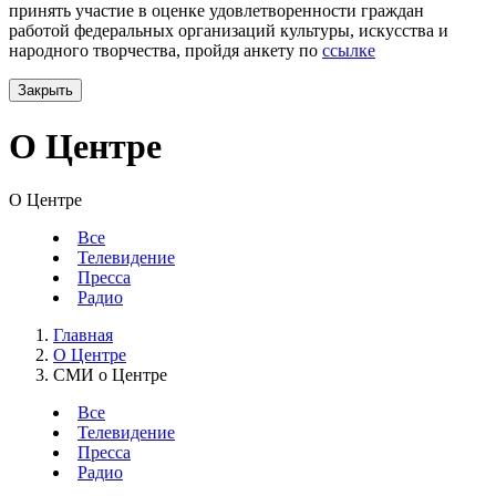
принять участие в оценке удовлетворенности граждан
работой федеральных организаций культуры, искусства и
народного творчества, пройдя анкету по
ссылке
Закрыть
О Центре
О Центре
Все
Телевидение
Пресса
Радио
Главная
О Центре
СМИ о Центре
Все
Телевидение
Пресса
Радио