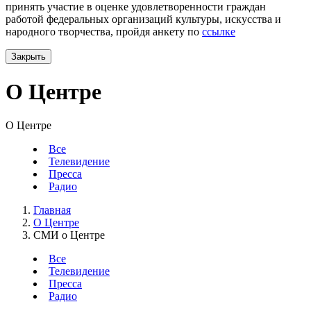
принять участие в оценке удовлетворенности граждан
работой федеральных организаций культуры, искусства и
народного творчества, пройдя анкету по
ссылке
Закрыть
О Центре
О Центре
Все
Телевидение
Пресса
Радио
Главная
О Центре
СМИ о Центре
Все
Телевидение
Пресса
Радио