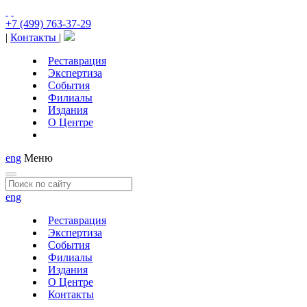
+7 (499) 763-37-29
|
Контакты
|
Реставрация
Экспертиза
События
Филиалы
Издания
О Центре
eng
Меню
eng
Реставрация
Экспертиза
События
Филиалы
Издания
О Центре
Контакты