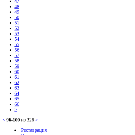
47
48
49
50
51
52
53
54
55
56
57
58
59
60
61
62
63
64
65
66
>
<
96-100
из 326
>
Реставрация